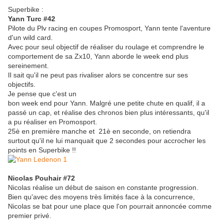
Superbike :
Yann Turc #42
Pilote du Plv racing en coupes Promosport, Yann tente l'aventure
d'un wild card.
Avec pour seul objectif de réaliser du roulage et comprendre le
comportement de sa Zx10, Yann aborde le week end plus
sereinement.
Il sait qu'il ne peut pas rivaliser alors se concentre sur ses
objectifs.
Je pense que c'est un
bon week end pour Yann. Malgré une petite chute en qualif, il a
passé un cap, et réalise des chronos bien plus intéressants, qu'il
a pu réaliser en Promosport.
25è en première manche et 21è en seconde, on retiendra
surtout qu'il ne lui manquait que 2 secondes pour accrocher les
points en Superbike !!
Nicolas Pouhair #72
Nicolas réalise un début de saison en constante progression.
Bien qu'avec des moyens très limités face à la concurrence,
Nicolas se bat pour une place que l'on pourrait annoncée comme
premier privé.