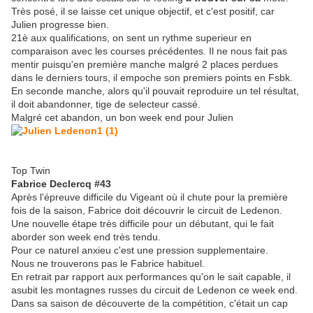
Très posé, il se laisse cet unique objectif, et c'est positif, car
Julien progresse bien.
21è aux qualifications, on sent un rythme superieur en
comparaison avec les courses précédentes. Il ne nous fait pas
mentir puisqu'en première manche malgré 2 places perdues
dans le derniers tours, il empoche son premiers points en Fsbk.
En seconde manche, alors qu'il pouvait reproduire un tel résultat,
il doit abandonner, tige de selecteur cassé.
Malgré cet abandon, un bon week end pour Julien
Top Twin
Fabrice Declercq #43
Après l'épreuve difficile du Vigeant où il chute pour la première
fois de la saison, Fabrice doit découvrir le circuit de Ledenon.
Une nouvelle étape très difficile pour un débutant, qui le fait
aborder son week end très tendu.
Pour ce naturel anxieu c'est une pression supplementaire.
Nous ne trouverons pas le Fabrice habituel.
En retrait par rapport aux performances qu'on le sait capable, il
asubit les montagnes russes du circuit de Ledenon ce week end.
Dans sa saison de découverte de la compétition, c'était un cap