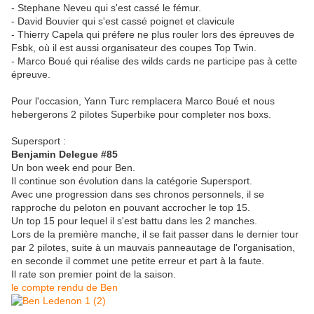
- Stephane Neveu qui s'est cassé le fémur.
- David Bouvier qui s'est cassé poignet et clavicule
- Thierry Capela qui préfere ne plus rouler lors des épreuves de
Fsbk, où il est aussi organisateur des coupes Top Twin.
- Marco Boué qui réalise des wilds cards ne participe pas à cette
épreuve.
Pour l'occasion, Yann Turc remplacera Marco Boué et nous
hebergerons 2 pilotes Superbike pour completer nos boxs.
Supersport :
Benjamin Delegue #85
Un bon week end pour Ben.
Il continue son évolution dans la catégorie Supersport.
Avec une progression dans ses chronos personnels, il se
rapproche du peloton en pouvant accrocher le top 15.
Un top 15 pour lequel il s'est battu dans les 2 manches.
Lors de la première manche, il se fait passer dans le dernier tour
par 2 pilotes, suite à un mauvais panneautage de l'organisation,
en seconde il commet une petite erreur et part à la faute.
Il rate son premier point de la saison.
le compte rendu de Ben