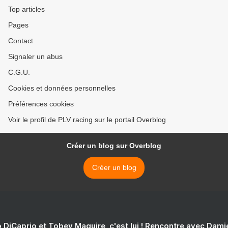
Top articles
Pages
Contact
Signaler un abus
C.G.U.
Cookies et données personnelles
Préférences cookies
Voir le profil de PLV racing sur le portail Overblog
Créer un blog sur Overblog
Créer un blog
 DiCaprio et Tobey Maguire, c'est lui ! Rencontre avec Dam